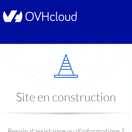
Site en construction
Besoin d'assistance ou d'informations ?